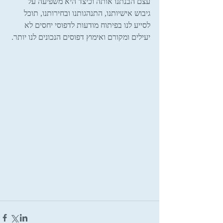
עצם הבנתנו אותה וכיצד היא משפיעה על 
גיבוש אישיותנו, התנהגותנו ובחירותנו, תוכל 
לסייע לנו בפיתוח מודעות לדפוסי יחסים לא 
יעילים ומקורם ואימוץ דפוסים הנכונים לנו יותר.