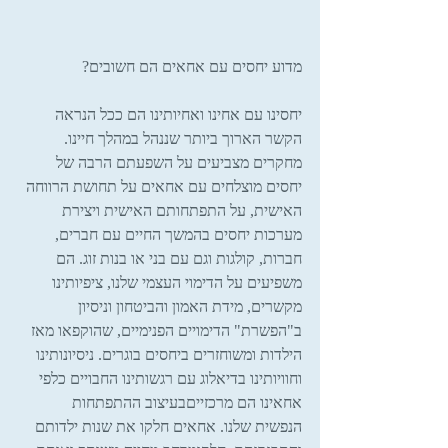
מדוע יחסים עם אחאים הם חשובים?
יחסינו עם אחינו ואחיותינו הם ככל הנראה 
הקשר הארוך ביותר שננהל במהלך חיינו. 
מחקרים מצביעים על השפעתם הרבה של 
יחסים מוצלחים עם אחאים על תחושת הרווחה 
האישית, על התפתחותם האישית ויצירת 
מערכות יחסים בהמשך החיים עם חברים, 
חברות, קולגות וגם עם בני או בנות זוג. הם 
משפיעים על הדימוי העצמי שלנו, ציפיותינו 
מקשרים, מידת האמון והביטחון וניסיון 
ב"הפשרת" הדימויים הפנימיים, שהוקפאו מאז 
הילדות ומשוחזרים ביחסים בוגרים. ניסיונותינו 
וחוויותינו בדיאלוג עם רגשותינו החבויים כלפי 
אחאינו הם מרכזייםבעיצוב ההתפתחות 
הנפשית שלנו. אחאים חלקו את שנות ילדותם 