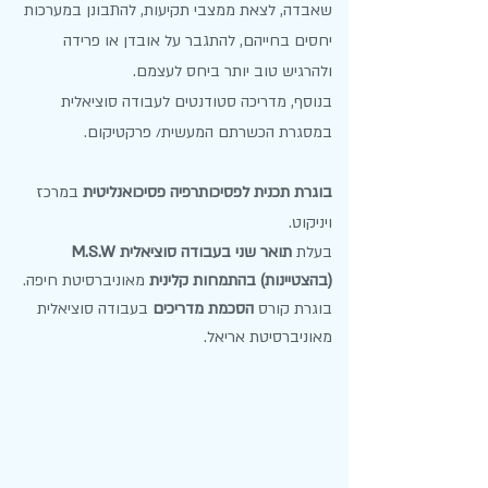
שאבדה, לצאת ממצבי תקיעות, להתבונן במערכות
יחסים בחייהם, להתגבר על אובדן או פרידה
ולהרגיש טוב יותר ביחס לעצמם.
בנוסף, מדריכה סטודנטים לעבודה סוציאלית
במסגרת הכשרתם המעשית/ פרקטיקום.
בוגרת תכנית לפסיכותרפיה פסיכואנליטית
במרכז
ויניקוט.
בעלת
תואר שני בעבודה סוציאלית M.S.W
(בהצטיינות) בהתמחות קלינית
מאוניברסיטת חיפה.
בוגרת קורס
הסכמת מדריכים
בעבודה סוציאלית
מאוניברסיטת אריאל.