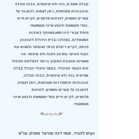
קבלה אמתית, כנה ולא שיפוטית, הבנה והכלה
והתבוננות משותפת, ניתן לצמוח, להתגבר על
קשיים וחסמים, להרפות מלחצים, לקיים חיים
בעלי משמעות ולבצע שינוי משמעותי.
טיפול עבורי הינו מסע משותף בשירות
המטופל/ת, במהלכו נבנית היכולת להתבונן
פנימה, לקיים דיאלוג פנימי ואותנטי ולמצוא את
הקול האישי במרחב פתוח ולא שיפוטי. אני
מאמינה שהגורם החשוב ביותר להצלחת הטיפול
הוא הקשר הטיפולי. בקשר טיפולי הכולל קבלה
אמיתית ,כנה ולא שיפוטית, הבנה והכלה,
התבוננות והתמודדות משותפת, ניתן לצמוח,
להתגבר על קשיים וחסמים, להרפות
מלחצים, לקיים חיים בעלי משמעות ולבצע שינוי
משמעותי.
נעים להכיר. שמי דנה שניצר משיח, עו"ס