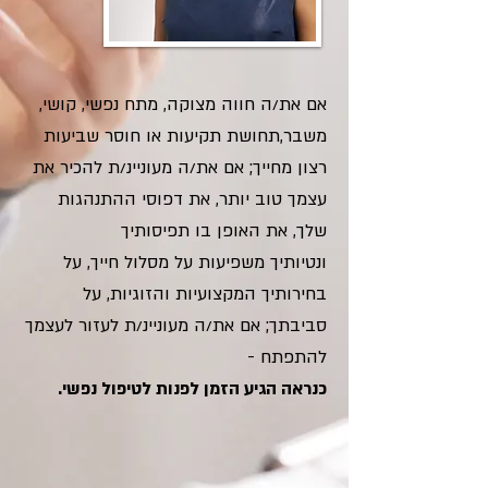
אם את/ה חווה מצוקה, מתח נפשי, קושי,
משבר,תחושת תקיעות או חוסר שביעות
רצון מחייך; אם את/ה מעוניינ/ת להכיר את
עצמך טוב יותר, את דפוסי ההתנהגות
שלך, את האופן בו תפיסותיך
ונטיותיך משפיעות על מסלול חייך, על
בחירותיך המקצועיות והזוגיות, על
סביבתך; אם את/ה מעוניינ/ת לעזור לעצמך
להתפתח -
כנראה הגיע הזמן לפנות לטיפול נפשי.