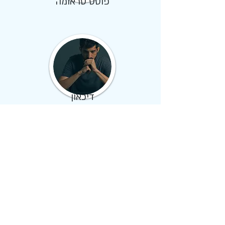
פוסט טראומה
דיכאון
הפרעה אובססיבית