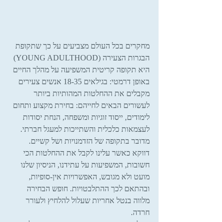
מחקרים בכל העולם מצביעים על כך שתקופת 
הבגרות הצעירה (YOUNG ADULTHOOD) 
היא תקופה קריטית המשפיעה על מהלך החיים 
באופן דרמטי: בגילאים 18-35 אנשים צעירים 
מקבלים את ההחלטות המהותיות ביותר 
לעשורים הבאים לחייהם: בחירת מקצוע ותחום 
לימודים, ייסוד זוגיות ומשפחה, הנחת יסודות 
לעצמאות כלכלית והשתייכות למעגל חברתי. 
מדובר בתקופה של הזדמנויות ושל קשיים. 
דווקא כאשר עלינו לקבל את ההחלטות הכי 
חשובות, המשפיעות על עתידנו, הניסיון שלנו 
מועט ולא מגובש, האפשרויות אין-סופיות, 
ובהתאם לכך ההתלבטויות. חופש הבחירה 
מלווה בנטל אחריות שעלול להלחיץ ולעורר 
חרדה.