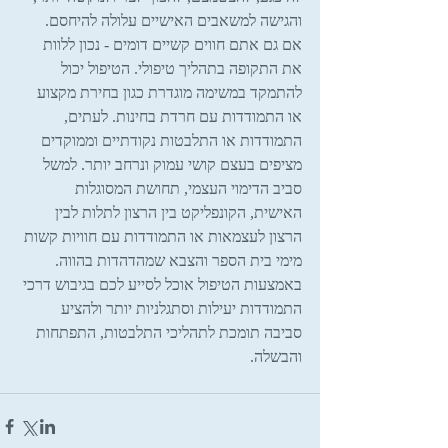
והגישה למשאבים האישיים עלולה להיחסם.
אם גם אתם חווים קשיים דומים - נכון ללוות 
את התקופה בתהליך טיפולי. הטיפול יכול 
להתמקד במשימה מוגדרת כגון בחירת מקצוע 
או התמודדות עם חרדת בחינות. לעתים, 
התמודדות או התלבטות נקודתיים וממוקדים 
מציפים בעצם קושי עמוק ונרחב יותר. למשל 
סביב הדימוי העצמי, תחושת המסוגלות 
האישית, הקונפליקט בין הרצון לתלות לבין 
הרצון לעצמאות או התמודדות עם חוויות קשות 
מימי בית הספר והצבא שמהדהדות בהווה. 
באמצעות הטיפול אוכל לסייע לכם בגיבוש דרכי 
התמודדות יעילות וסתגלניות יותר ולהציע 
סביבה תומכת לתהליכי התלבטות, התפתחות 
והבשלה.