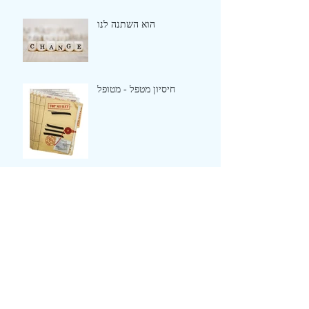
הוא השתנה לנו
חיסיון מטפל - מטופל
שולם שולם עם עצמי
על סבלנות וסיבולת